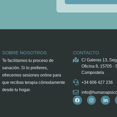
SOBRE NOSOTROS
CONTACTO
C/ Galeras 13, Seg
Te facilitamos tu proceso de
Oficina 8, 15705 - 
sanación. Si lo prefieres,
Compostela
ofrecemos sesiones online para
que recibas terapia cómodamente
+34 606 427 236
desde tu hogar.
info@humanapsico