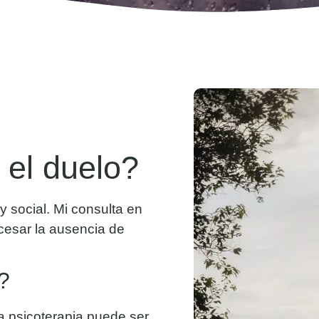
 el duelo?
 y social. Mi consulta en
cesar la ausencia de
?
la psicoterapia puede ser