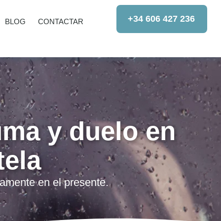
+34 606 427 236
BLOG
CONTACTAR
uma y duelo en
ela
amente en el presente.