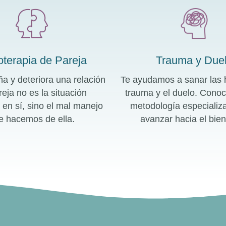
oterapia de Pareja
Trauma y Due
a y deteriora una relación
Te ayudamos a sanar las 
reja no es la situación
trauma y el duelo. Conoc
a en sí, sino el mal manejo
metodología especializ
e hacemos de ella.
avanzar hacia el bien