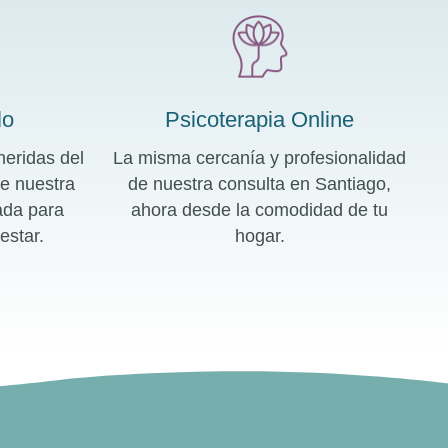
lo
Psicoterapia Online
heridas del
La misma cercanía y profesionalidad
e nuestra
de nuestra consulta en Santiago,
ada para
ahora desde la comodidad de tu
estar.
hogar.