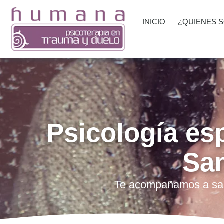
INICIO
¿QUIENES 
Psicología es
Sa
Te acompañamos a sana