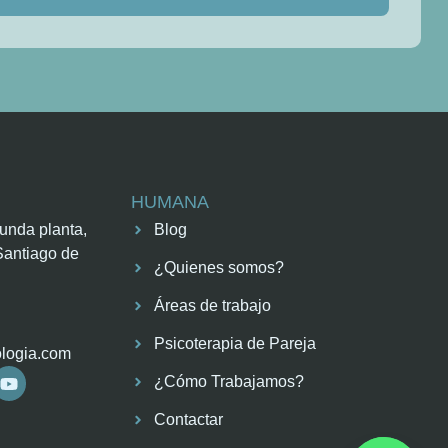
HUMANA
unda planta,
Blog
Santiago de
¿Quienes somos?
Áreas de trabajo
Psicoterapia de Pareja
logia.com
¿Cómo Trabajamos?
Contactar