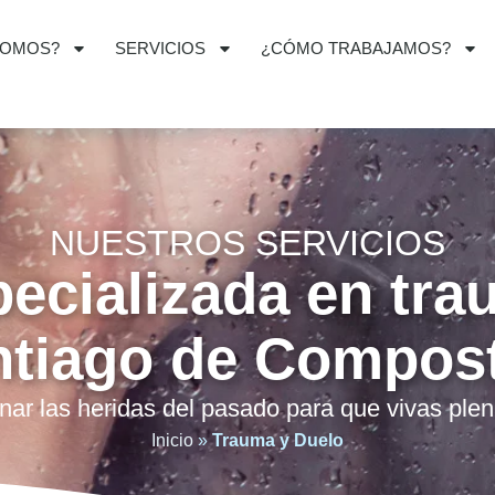
SOMOS?
SERVICIOS
¿CÓMO TRABAJAMOS?
NUESTROS SERVICIOS
pecializada en tra
ntiago de Compost
r las heridas del pasado para que vivas plen
Inicio
»
Trauma y Duelo