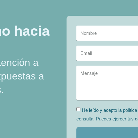
o hacia
tención a
xpuestas a
.
He leído y acepto la polític
consulta. Puedes ejercer tus d