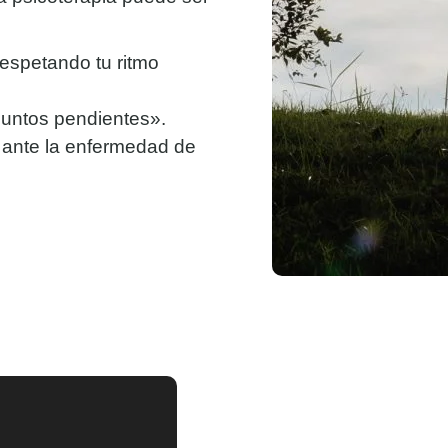
respetando tu ritmo
suntos pendientes».
ante la enfermedad de