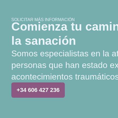
SOLICITAR MÁS INFORMACIÓN
Comienza tu camin
la sanación
Somos especialistas en la a
personas que han estado e
acontecimientos traumáticos
+34 606 427 236