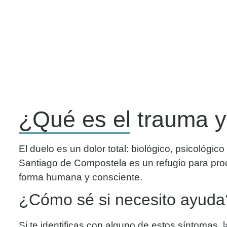
¿Qué es el trauma y
El duelo es un dolor total: biológico, psicológico
Santiago de Compostela es un refugio para pro
forma humana y consciente.
¿Cómo sé si necesito ayuda
Si te identificas con alguno de estos síntomas, 