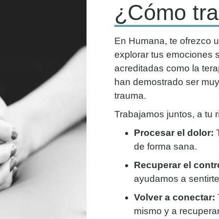
¿Cómo tr
En Humana, te ofrezco u
explorar tus emociones si
acreditadas como la tera
han demostrado ser muy e
trauma.
Trabajamos juntos, a tu 
Procesar el dolor:
T
de forma sana.
Recuperar el contr
ayudamos a sentirte
Volver a conectar:
mismo y a recuperar 